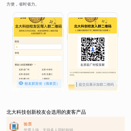
方便，省时省力。

校友群宣传（填表页）
提交后展示加群二维码
北大科技创新校友会选用的麦客产品
验票
凭票入场，支持多人同时核销