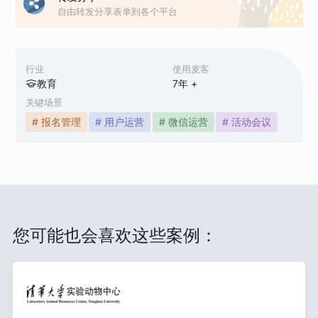
自由转发分享表单到各个平台
行业
使用麦客
教育
7
年 +
关键场景
# 报名管理
# 用户运营
# 微信运营
# 活动会议
您可能也会喜欢这些案例：