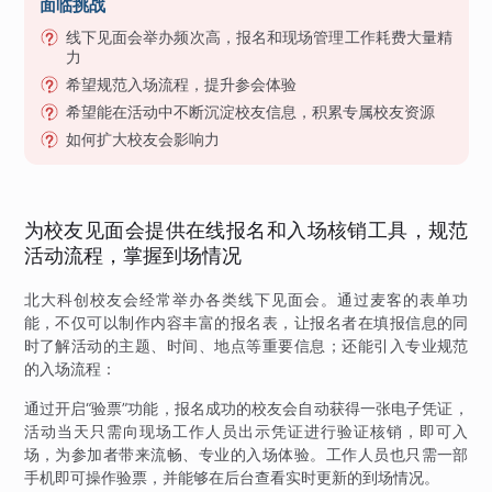
面临挑战
线下见面会举办频次高，报名和现场管理工作耗费大量精
力
希望规范入场流程，提升参会体验
希望能在活动中不断沉淀校友信息，积累专属校友资源
如何扩大校友会影响力
为校友见面会提供在线报名和入场核销工具，规范
活动流程，掌握到场情况
北大科创校友会经常举办各类线下见面会。通过麦客的表单功
能，不仅可以制作内容丰富的报名表，让报名者在填报信息的同
时了解活动的主题、时间、地点等重要信息；还能引入专业规范
的入场流程：
通过开启“验票”功能，报名成功的校友会自动获得一张电子凭证，
活动当天只需向现场工作人员出示凭证进行验证核销，即可入
场，为参加者带来流畅、专业的入场体验。工作人员也只需一部
手机即可操作验票，并能够在后台查看实时更新的到场情况。