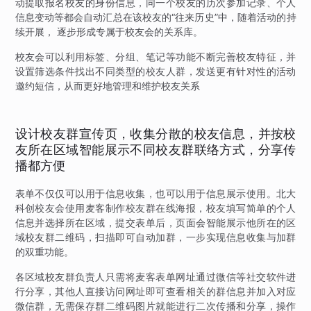
动提取报名校友的身份信息，同一个校友的历次参加记录、个人
信息变动等都会自动汇总在该校友的“往来历史”中，随着活动的持
续开展， 逐步形成专属于校友会的关系库。
校友会可以利用标签、分组、笔记等功能不断完善校友特征，并
设置筛选条件找出不同类型的校友人群，发送更有针对性的活动
邀约短信，从而更好地管理和维护校友关系
设计校友群宣传页，收集分散的校友信息，并按校
友所在区域智能展示不同校友群联络方式，分享传
播都方便
表单不仅仅可以用于信息收集，也可以用于信息展示使用。北大
科创校友会使用麦客制作校友群在线海报，校友填写简单的个人
信息并选择所在区域，提交表单后，页面会智能展示他所在的区
域校友群二维码，扫描即可自动加群，一步实现信息收集与加群
的双重功能。
各区域校友群负责人只需将麦客表单网址通过微信等社交软件进
行分享，其他人直接访问网址即可查看相关的群信息并加入对应
微信群，无需保存群二维码图片就能进行二次传播和分享，操作