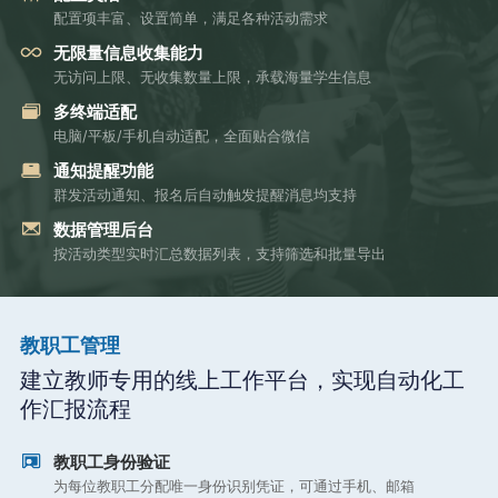
配置项丰富、设置简单，满足各种活动需求
无限量信息收集能力
无访问上限、无收集数量上限，承载海量学生信息
多终端适配
电脑/平板/手机自动适配，全面贴合微信
通知提醒功能
群发活动通知、报名后自动触发提醒消息均支持
数据管理后台
按活动类型实时汇总数据列表，支持筛选和批量导出
教职工管理
建立教师专用的线上工作平台，实现自动化工
作汇报流程
教职工身份验证
为每位教职工分配唯一身份识别凭证，可通过手机、邮箱