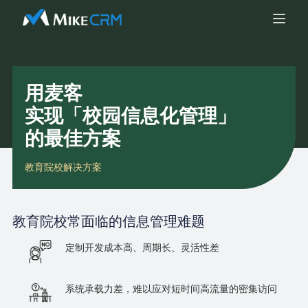
用麦客
实现「校园信息化管理」
的最佳方案
教育院校解决方案
教育院校
常面临的信息管理难题
定制开发成本高、周期长、灵活性差
系统承载力差，难以应对短时间高流量的密集访问