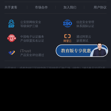
关于麦客
市场合作
加入我们
用户协议
公安部网络安全
信息安全管理
等级保护三级
体系国际认证
中国电子认证服务
通过阿里云
产业联盟实名认证
渗透测试
产品安全评估通过
公司地址：成都市锦江区锦华路三段88号汇融广场（锦华）1栋5单元10层1号
（C-1005）
增值电信业务经营许可证：京B2-20180674
京ICP备15000327号-1
川公网安备 51010402000439 号
©2012 - 2024 MikeCRM Co., Ltd.
All Rights Reserved.