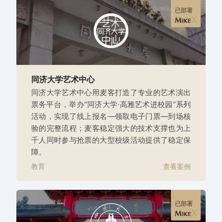
已部署
同济大学艺术中心
同济大学艺术中心用麦客打造了专业的艺术演出
票务平台，举办“同济大学·高雅艺术进校园”系列
活动，实现了线上报名—领取电子门票—到场核
验的完整流程；麦客稳定强大的技术支撑也为上
千人同时参与抢票的大型校级活动提供了稳定保
障。
教育
查看案例
已部署