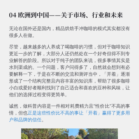
04 欧洲到中国——关于市场、行业和未来
无论在国外还是国内，精品烘焙手冲咖啡的模式其实都没有
很多人在做。
尽管，越来越多的人养成了喝咖啡的习惯，但对于咖啡知识
更近一步的了解，大部分人还仍然处在一个好奇但得不到专
业解答的阶段。所以对于纯子的团队来说，很多事情其实是
水到渠成的。一个问题，客户问得多了，自然就会想到有必
要解释一下，于是在不断的交流和测评当中，「开着」逐渐
形成了一个结构完整且内容丰富的知识库，帮助了很多咖啡
小白或爱好者顺利找到了自己适合和喜欢的豆种和风味，让
他们的选择过程变得更简单。
诚然，做科普内容是一件相对耗费精力且“性价比”不高的事
情，但也
正是这些性价比不高的事让「开着」赢得了更多用
户和品牌的信任
。