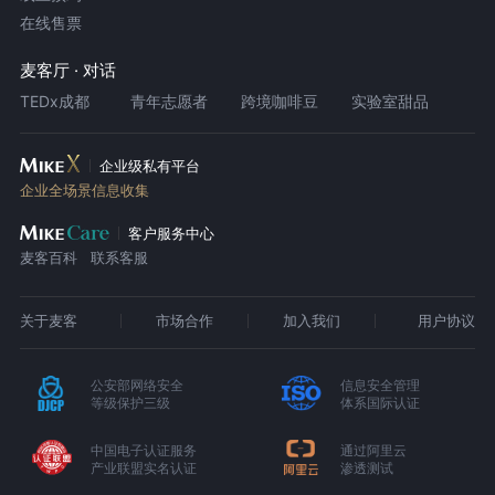
在线售票
麦客厅 · 对话
TEDx成都
青年志愿者
跨境咖啡豆
实验室甜品
企业级私有平台
企业全场景信息收集
客户服务中心
麦客百科
联系客服
关于麦客
市场合作
加入我们
用户协议
公安部网络安全
信息安全管理
等级保护三级
体系国际认证
中国电子认证服务
通过阿里云
产业联盟实名认证
渗透测试