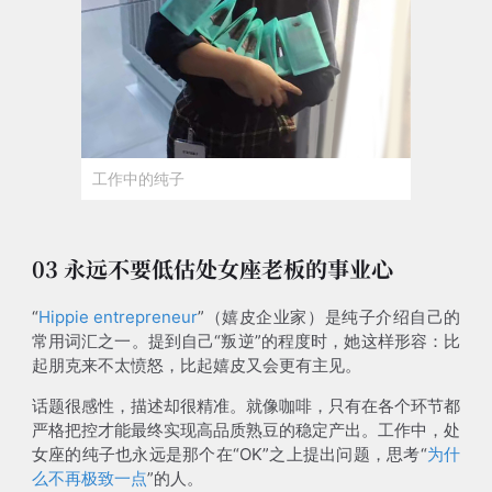
工作中的纯子
03 永远不要低估处女座老板的事业心
“
Hippie entrepreneur
”（嬉皮企业家）是纯子介绍自己的
常用词汇之一。提到自己“叛逆”的程度时，她这样形容：比
起朋克来不太愤怒，比起嬉皮又会更有主见。
话题很感性，描述却很精准。就像咖啡，只有在各个环节都
严格把控才能最终实现高品质熟豆的稳定产出。工作中，处
女座的纯子也永远是那个在“OK”之上提出问题，思考“
为什
么不再极致一点
”的人。