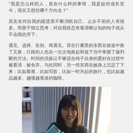
“我是怎么样的人，喜欢什么样的事情，我是如何成长至
今，现在又想往哪个方向去？”
其实在对自我的困惑里不断消耗自己、止步不前的人有很
多。而善于独立思考，对自我状态有着清晰认知的纯子就从
不会因此停下。
遇见、选择、告别、再遇见。背在行囊里的东西在旅途中换
了又换，行路的人也在一次次地捡起和放下当中掌握了做判
断的方法。时间的洗炼让不够适合纯子自身的爱好在过程中
被看清，被舍弃。与此同时，另一些东西在她身上沉淀了下
来：比如看展，比如写歌，比如一时兴起的旅行，也比如越
品越多、越懂越着迷的咖啡。