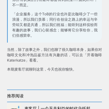
不一而足。
「企业服务」这个ToB的行业也许是比咖啡少了一些
浪漫，所以我们羡慕；同行在创业之路上的幸运与辛
劳却又都是共通，所以我们祝福；能听到这样缤纷而
有趣的故事，我们心留感念；能够将它分享给你，我
们倍感荣幸。
当然，除了故事之外，我们也聊了很久咖啡本身，如果你对
咖啡文化和冲泡品鉴方法有兴趣的话，可以去「开着咖啡
Katerkatze」看看。
本期麦客厅就聊到这里，今天也祝你愉快。
推荐阅读
麦客厅 | 一个无关利益的时代乌托邦