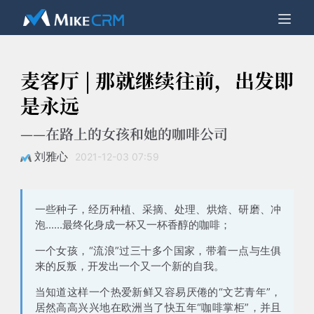
麦客厅 | 那就继续往前，出发即
是永远
——在路上的女孩和她的咖啡公司
刘雅心
2021-12-03 07:59
一些种子，经历种植、采摘、处理、烘焙、研磨、冲
泡......最终化身成一杯又一杯香醇的咖啡；
一个女孩，“流浪”过三十多个国家，带着一点与生俱
来的反叛，开发出一个又一个新的自我。
当知道这样一个热爱新鲜又容易厌倦的“文艺青年”，
居然高高兴兴地在欧洲当了快五年“咖啡掌柜”，并且