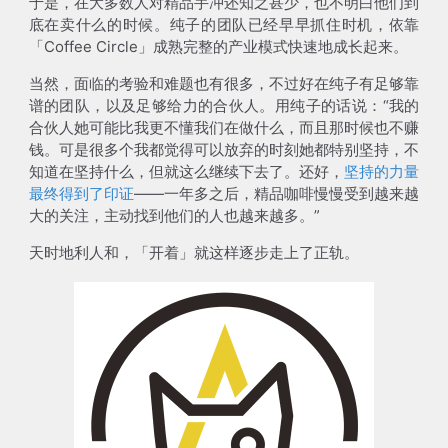
于是，在大多数人对精品手冲还知之甚少，也不明白他们到
底在卖什么的时候。纯子的团队已经早早抓住时机，依靠
「Coffee Circle」成熟完整的产业模式快速地成长起来。
当然，面临的考验和难题也有很多，不过好在纯子有足够靠
谱的团队，以及足够给力的合伙人。用纯子的话说：“我的
合伙人她可能比我更不懂我们在做什么，而且那时候也不赚
钱。可是很多个我都觉得可以放弃的时刻她都特别坚持，不
知道在坚持什么，但就这么继续下去了。还好，
坚持的力量
最终得到了印证
——一年多之后，精品咖啡慢慢受到越来越
大的关注，主动找到他们的人也越来越多。”
天时地利人和，「开着」就这样逐步走上了正轨。