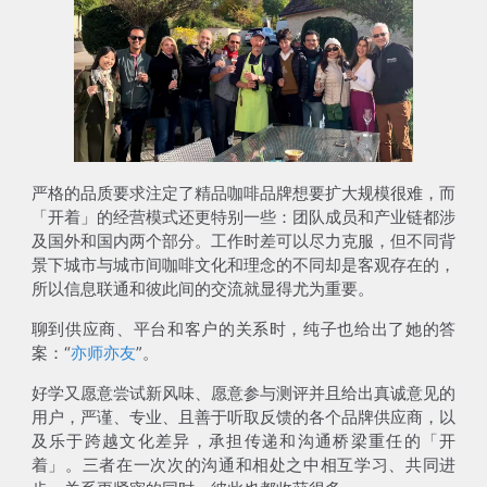
严格的品质要求注定了精品咖啡品牌想要扩大规模很难，而
「开着」的经营模式还更特别一些：团队成员和产业链都涉
及国外和国内两个部分。工作时差可以尽力克服，但不同背
景下城市与城市间咖啡文化和理念的不同却是客观存在的，
所以信息联通和彼此间的交流就显得尤为重要。
聊到供应商、平台和客户的关系时，纯子也给出了她的答
案：“
亦师亦友
”。
好学又愿意尝试新风味、愿意参与测评并且给出真诚意见的
用户，严谨、专业、且善于听取反馈的各个品牌供应商，以
及乐于跨越文化差异，承担传递和沟通桥梁重任的「开
着」。三者在一次次的沟通和相处之中相互学习、共同进